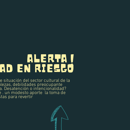
ALERTA !
AD EN RIESGO
e situación del sector cultural de la
talezas, debilidades preocupante
a. Desatención o intencionalidad?
e . un modesto aporte la toma de
tas para revertir