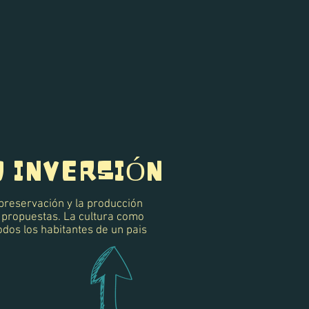
O INVERSIÓN
a preservación y la producción
y propuestas. La cultura como
odos los habitantes de un pais