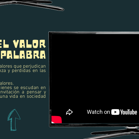
EL VALOR
 PALABRA
valores que perjudican
nza y perdidas en las
alores.
uienes se escudan en
nvitación a pensar y
 una vida en sociedad