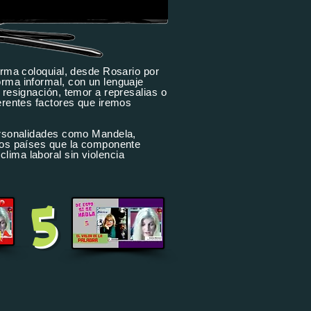
orma coloquial, desde Rosario por
orma informal, con un lenguaje
 resignación, temor a represalias o
erentes factores que iremos
personalidades como Mandela,
 los países que la componente
lima laboral sin violencia
5