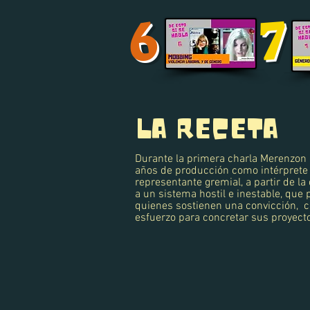
7
6
LA RECETA
Durante la primera charla Merenzon 
años de producción como intérprete ,
representante gremial, a partir de la
a un sistema hostil e inestable, que
quienes sostienen una convicción, co
esfuerzo para concretar sus proyect