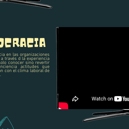
OCRACIA
cia en las organizaciones
 a través d la experiencia
olo conocer sino revertir
ciencia actitudes que
an con el clima laboral de
.