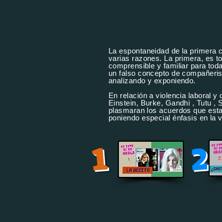
La espontaneidad de la primera c
varias razones. La primera, es t
comprensible y familiar para tod
un falso concepto de compañerism
analizando y exponiendo.
En relación a violencia laboral 
Einstein, Burke, Gandhi , Tutu ,
plasmaran los acuerdos que estab
poniendo especial énfasis en la v
2
1