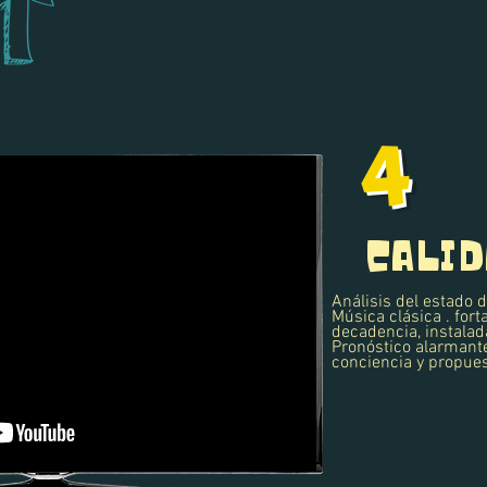
4
CALID
Análisis del estado d
Música clásica . for
decadencia, instalad
Pronóstico alarmant
conciencia y propues