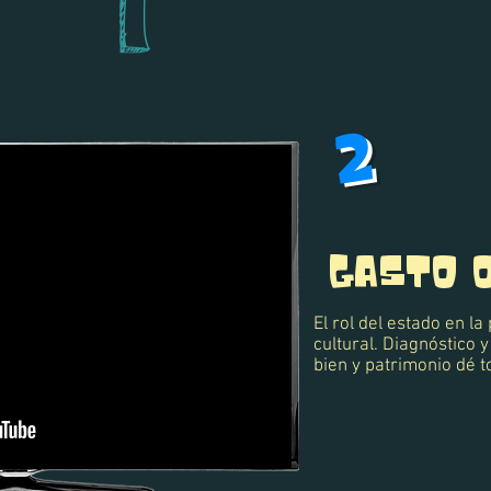
2
GASTO 
El rol del estado en l
cultural. Diagnóstico 
bien y patrimonio dé t