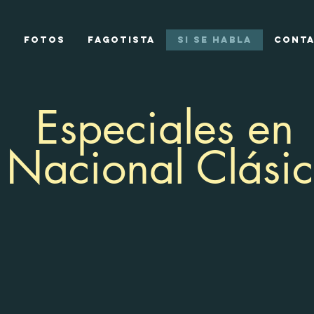
o
FOTOS
FAGOTISTA
SI SE HABLA
CONT
Especiales en
 Nacional Clási