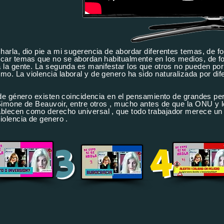
harla, dio pie a mi sugerencia de abordar diferentes temas, de f
ocar temas que no se abordan habitualmente en los medios, de f
a la gente. La segunda es manifestar los que otros no pueden por
o. La violencia laboral y de genero ha sido naturalizada por dif
y de género existen coincidencia en el pensamiento de grandes 
 Simone de Beauvoir, entre otros , mucho antes de que la ONU y
lecen como derecho universal , que todo trabajador merece un c
iolencia de genero .
4
3