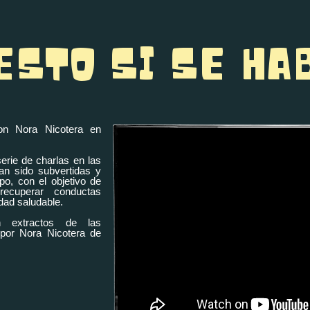
ESTO SI SE H
con Nora Nicotera en
ie de charlas en las
an sido subvertidas y
po, con el objetivo de
recuperar conductas
dad saludable.
n extractos de las
 por Nora Nicotera de