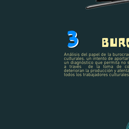
3
BUR
Análisis del papel de la burocra
culturales. un intento de aportar
un diagnóstico que permita no s
a través de la toma de con
deterioran la producción y atent
todos los trabajadores culturales