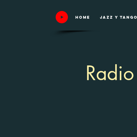
HOME
Jazz y tang
Radio