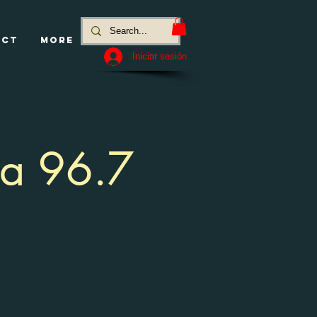
ACT
MORE
Iniciar sesión
ca 96.7