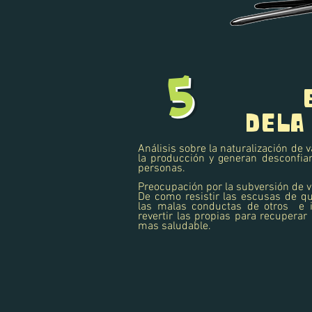
5
DELA
Análisis sobre la naturalización de 
la producción y generan desconfia
personas.
Preocupación por la subversión de v
De como resistir las escusas de q
las malas conductas de otros e i
revertir las propias para recuperar
mas saludable.