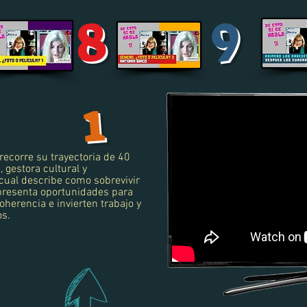
9
8
1
recorre su trayectoria de 40
 gestora cultural y
 cual describe como sobrevivir
 presenta oportunidades para
herencia e invierten trabajo y
os.