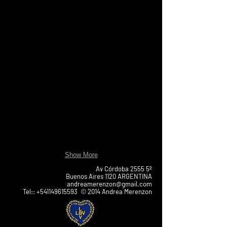
Show More
Av Córdoba 2555 5º
Buenos Aires 1120 ARGENTINA
andreamerenzon@gmail.com
Tel:: +541149615593 © 2014 Andrea Merenzon