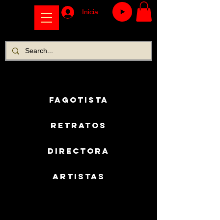
Iniciar sesión
FAGOTISTA
RETRATOS
DIRECTORA
ARTISTAS
ANDREA