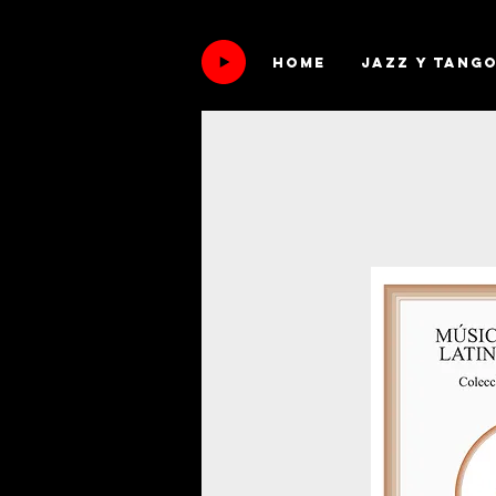
HOME
Jazz y tang