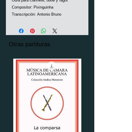
Obra para clarinete, oboe y fagot
Compositor: Pixinguinha
Transcripción: Antonio Bruno
Otras partituras