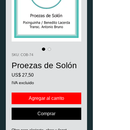
SKU: COB-74
Proezas de Solón
Precio
US$ 27,50
IVA excluido
Agregar al carrito
Comprar